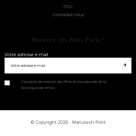
CGV
Contactez-nous
Recevez Les Bons Plans !
Votre adresse e-mail
J'accepte de recevoir les offres et nouveautés de la
boutique par email.
© Copyright 2026 -
Manutech-Print