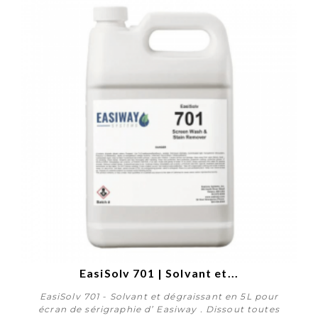
EasiSolv 701 | Solvant et...
EasiSolv 701 - Solvant et dégraissant en 5L pour
écran de sérigraphie d’ Easiway . Dissout toutes