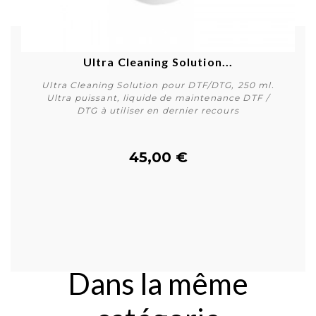
Ultra Cleaning Solution...
Ultra Cleaning Solution pour DTF/DTG, 250 ml.
Ultra puissant, liquide de maintenance DTF /
DTG à utiliser en dernier recours
45,00 €
Acheter
Dans la même