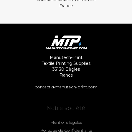
France
Manutech-Print
Textile Printing Supplies
33130 Bègles
France
contact@manutech-print.com
Notre société
Mentions légales
Politique de Confidentialité