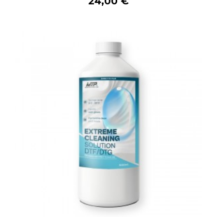
24,00 €
Acheter