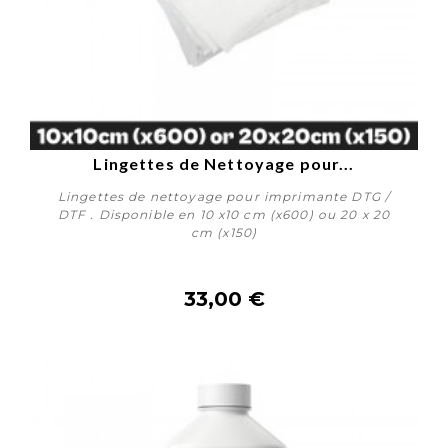
Lingettes de Nettoyage pour...
Lingettes de nettoyage pour imprimante DTG /
DTF . Disponible en 10 x10 cm (x600) ou 20 x 20
cm (x150)
33,00 €
Acheter