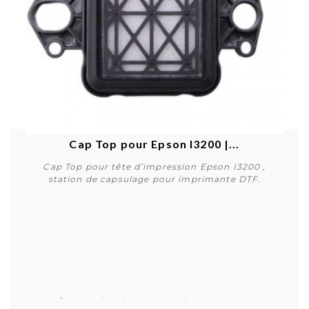
Cap Top pour Epson I3200 |...
Cap Top pour tête d’impression Epson I3200 ,
station de capsulage pour imprimante DTF.
Acheter