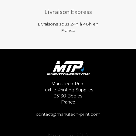
Livraison Express
Livraisons sous 24h à 48h en
France
Manutech-Print
Textile Printing Supplies
33130 Bègles
France
contact@manutech-print.com
Notre société