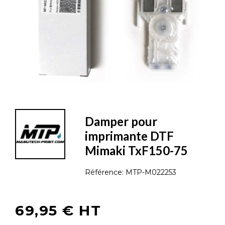
Damper pour
imprimante DTF
Mimaki TxF150-75
Référence:
MTP-M022253
69,95 € HT