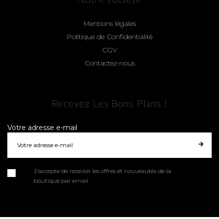
Mentions légales
Politique de Confidentialité
CGV
Contactez-nous
Recevez Les Bons Plans !
Votre adresse e-mail
J'accepte de recevoir les offres et nouveautés de la
boutique par email.